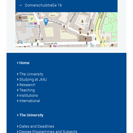
Domerschulstraße 16
Home
The University
Studying at JMU
Research
Teaching
Institutions
International
The University
Dates and Deadlines
Degree Programmes and Subjects