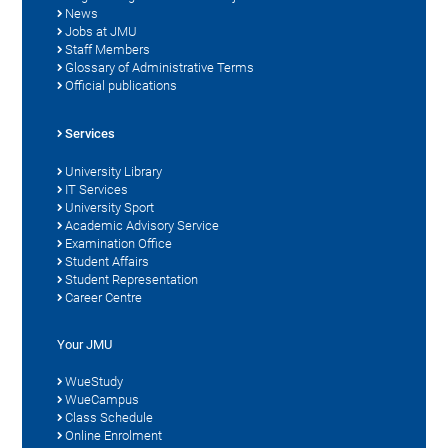
News
Jobs at JMU
Staff Members
Glossary of Administrative Terms
Official publications
Services
University Library
IT Services
University Sport
Academic Advisory Service
Examination Office
Student Affairs
Student Representation
Career Centre
Your JMU
WueStudy
WueCampus
Class Schedule
Online Enrolment