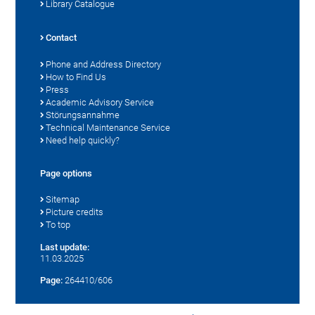
Library Catalogue
Contact
Phone and Address Directory
How to Find Us
Press
Academic Advisory Service
Störungsannahme
Technical Maintenance Service
Need help quickly?
Page options
Sitemap
Picture credits
To top
Last update:
11.03.2025
Page:
264410/606