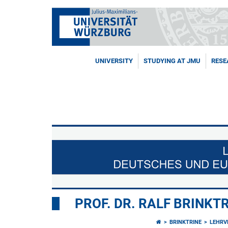
UNIVERSITY
STUDYING AT JMU
RESE
PROF. DR. RALF BRINKT
BRINKTRINE
LEHRV