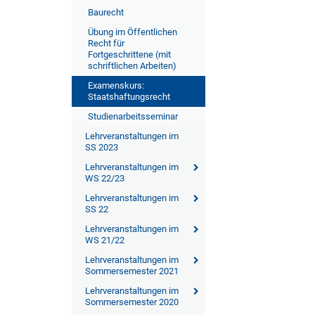
Baurecht
Übung im Öffentlichen
Recht für
Fortgeschrittene (mit
schriftlichen Arbeiten)
Examenskurs:
Staatshaftungsrecht
Studienarbeitsseminar
Lehrveranstaltungen im
SS 2023
Lehrveranstaltungen im
WS 22/23
Lehrveranstaltungen im
SS 22
Lehrveranstaltungen im
WS 21/22
Lehrveranstaltungen im
Sommersemester 2021
Lehrveranstaltungen im
Sommersemester 2020