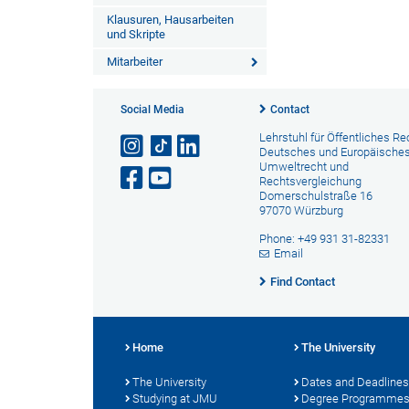
Klausuren, Hausarbeiten
und Skripte
Mitarbeiter
Social Media
Contact
Lehrstuhl für Öffentliches Re
Deutsches und Europäische
Umweltrecht und
Rechtsvergleichung
Domerschulstraße 16
97070 Würzburg
Phone: +49 931 31-82331
Email
Find Contact
Home
The University
The University
Dates and Deadlines
Studying at JMU
Degree Programme