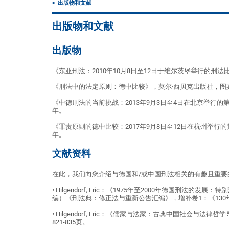
出版物和文献
出版物和文献
出版物
《东亚刑法：2010年10月8日至12日于维尔茨堡举行的刑法
《刑法中的法定原则：德中比较》，莫尔·西贝克出版社，图宾
《中德刑法的当前挑战：2013年9月3日至4日在北京举行的
年。
《罪责原则的德中比较：2017年9月8日至12日在杭州举行
年。
文献资料
在此，我们向您介绍与德国和/或中国刑法相关的有趣且重要
• Hilgendorf, Eric：《1975年至2000年德国刑法的发展
编）《刑法典：修正法与重新公告汇编》，增补卷1：《130年刑
• Hilgendorf, Eric：《儒家与法家：古典中国社会与法律哲学
821-835页。