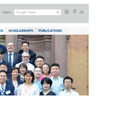
Intern
DE
CH
SCHOLARSHIPS
PUBLICATIONS