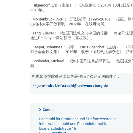
• Hilgendorf, Eric（主编）：《东亚刑法：2010
2010年。
• Montenbruck, Axel：《刑法哲学（1995-2010
由柏林大学开放获取，2013年，在线可访问。
• Tang, Zhiwei：《德国刑法教义向中国的传播——兼论刑
通过De Gruyter网站获取（需权限）。
• Kaspar, Johannes：书评——Eric Hilgendo
师协会会议文集》，2019年，载于《国际刑法学杂志》（ZIS）2
• Bohlander, Michael：《为中国刑法典起草评注—
问。
您也希望在此处列出您的著作吗？欢迎发送邮件至：
jura-l-straf.info.recht@uni-wuerzburg.de
Contact
Lehrstuhl für Strafrecht und Strafprozessrecht,
Informationsrecht und Rechtsinformatik
Domerschulstraße 16