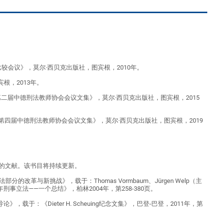
比较会议》，莫尔·西贝克出版社，图宾根，2010年。
根，2013年。
第二届中德刑法教师协会会议文集》，莫尔·西贝克出版社，图宾根，2015
的第四届中德刑法教师协会会议文集》，莫尔·西贝克出版社，图宾根，2019
的文献。该书目将持续更新。
：特别法部分的改革与新挑战》，载于：Thomas Vormbaum、Jürgen Welp（主
事立法——一个总结》，柏林2004年，第258-380页。
导论》，载于：《Dieter H. Scheuing纪念文集》，巴登-巴登，2011年，第