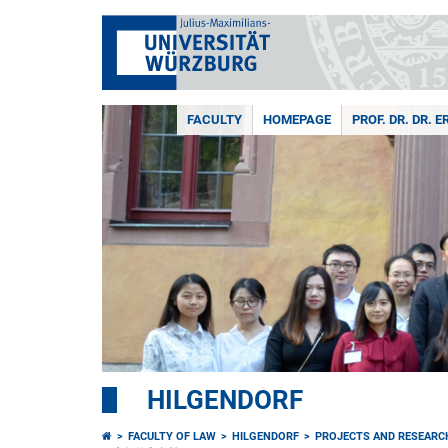
FACULTY
HOMEPAGE
PROF. DR. DR. 
HILGENDORF
FACULTY OF LAW
HILGENDORF
PROJECTS AND RESEARC