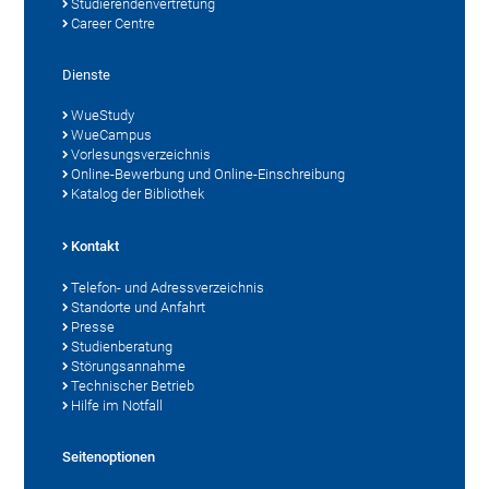
Studierendenvertretung
Career Centre
Dienste
WueStudy
WueCampus
Vorlesungsverzeichnis
Online-Bewerbung und Online-Einschreibung
Katalog der Bibliothek
Kontakt
Telefon- und Adressverzeichnis
Standorte und Anfahrt
Presse
Studienberatung
Störungsannahme
Technischer Betrieb
Hilfe im Notfall
Seitenoptionen