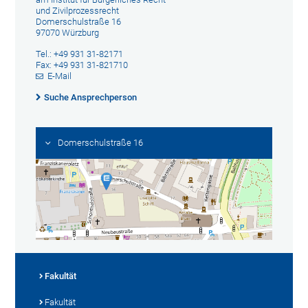
und Zivilprozessrecht
Domerschulstraße 16
97070 Würzburg
Tel.: +49 931 31-82171
Fax: +49 931 31-821710
E-Mail
Suche Ansprechperson
Domerschulstraße 16
Fakultät
Fakultät