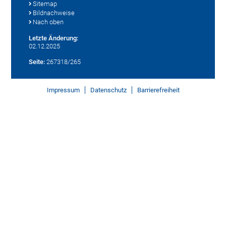
Sitemap
Bildnachweise
Nach oben
Letzte Änderung:
02.12.2025
Seite:
267318/265
Impressum
Datenschutz
Barrierefreiheit