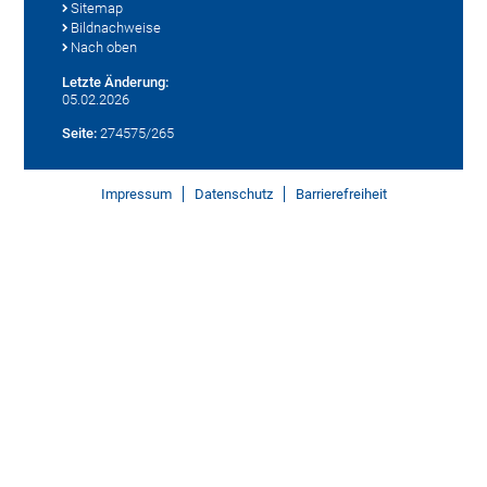
Sitemap
Bildnachweise
Nach oben
Letzte Änderung:
05.02.2026
Seite:
274575/265
Impressum
Datenschutz
Barrierefreiheit