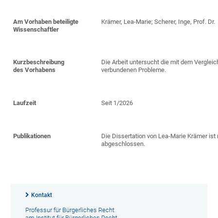
Am Vorhaben beteiligte
Krämer, Lea-Marie; Scherer, Inge, Prof. Dr.
Wissenschaftler
Kurzbeschreibung
Die Arbeit untersucht die mit dem Verglei
des Vorhabens
verbundenen Probleme.
Laufzeit
Seit 1/2026
Publikationen
Die Dissertation von Lea-Marie Krämer ist
abgeschlossen.
Kontakt
Professur für Bürgerliches Recht
am Institut für Bürgerliches Recht