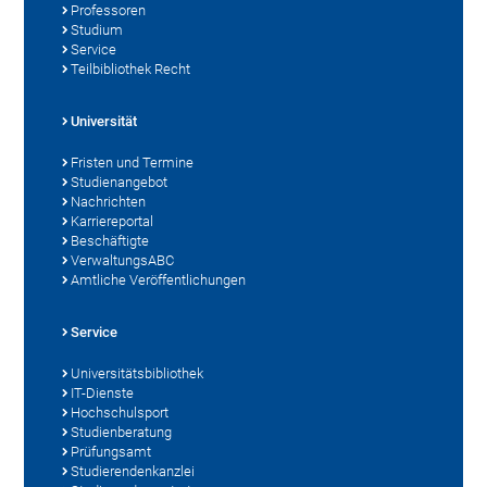
Professoren
Studium
Service
Teilbibliothek Recht
Universität
Fristen und Termine
Studienangebot
Nachrichten
Karriereportal
Beschäftigte
VerwaltungsABC
Amtliche Veröffentlichungen
Service
Universitätsbibliothek
IT-Dienste
Hochschulsport
Studienberatung
Prüfungsamt
Studierendenkanzlei