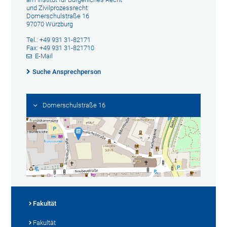
und Zivilprozessrecht
Domerschulstraße 16
97070 Würzburg
Tel.: +49 931 31-82171
Fax: +49 931 31-821710
E-Mail
Suche Ansprechperson
Domerschulstraße 16
Fakultät
Fakultät