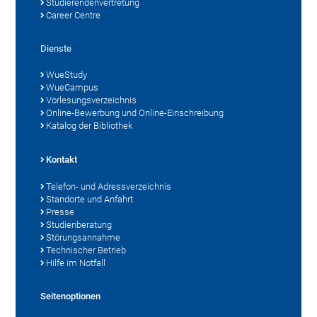
Studierendenvertretung
Career Centre
Dienste
WueStudy
WueCampus
Vorlesungsverzeichnis
Online-Bewerbung und Online-Einschreibung
Katalog der Bibliothek
Kontakt
Telefon- und Adressverzeichnis
Standorte und Anfahrt
Presse
Studienberatung
Störungsannahme
Technischer Betrieb
Hilfe im Notfall
Seitenoptionen