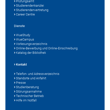
Prüfungsamt
Studierendenkanzlei
Studierendenvertretung
Career Centre
Dienste
WueStudy
WueCampus
Vorlesungsverzeichnis
Online-Bewerbung und Online-Einschreibung
Katalog der Bibliothek
Kontakt
Telefon- und Adressverzeichnis
Standorte und Anfahrt
Presse
Studienberatung
Störungsannahme
Technischer Betrieb
Hilfe im Notfall