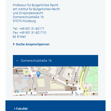
Professur für Bürgerliches Recht
am Institut für Bürgerliches Recht
und Zivilprozessrecht
Domerschulstraße 16
97070 Würzburg
Tel.: +49 931 31-82171
Fax: +49 931 31-821710
E-Mail
Suche Ansprechperson
Domerschulstraße 16
Fakultät