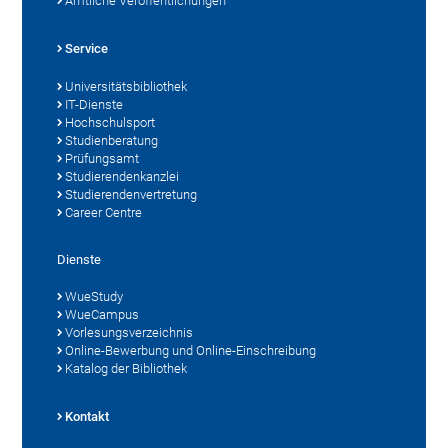
Amtliche Veröffentlichungen
Service
Universitätsbibliothek
IT-Dienste
Hochschulsport
Studienberatung
Prüfungsamt
Studierendenkanzlei
Studierendenvertretung
Career Centre
Dienste
WueStudy
WueCampus
Vorlesungsverzeichnis
Online-Bewerbung und Online-Einschreibung
Katalog der Bibliothek
Kontakt