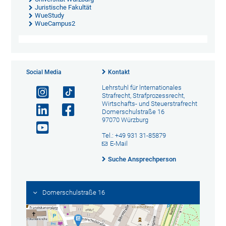
Juristische Fakultät
WueStudy
WueCampus2
Social Media
Kontakt
Lehrstuhl für lnternationales
Strafrecht, Strafprozessrecht,
Wirtschafts- und Steuerstrafrecht
Domerschulstraße 16
97070 Würzburg
Tel.: +49 931 31-85879
E-Mail
Suche Ansprechperson
Domerschulstraße 16