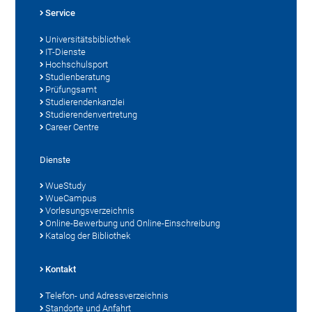
Service
Universitätsbibliothek
IT-Dienste
Hochschulsport
Studienberatung
Prüfungsamt
Studierendenkanzlei
Studierendenvertretung
Career Centre
Dienste
WueStudy
WueCampus
Vorlesungsverzeichnis
Online-Bewerbung und Online-Einschreibung
Katalog der Bibliothek
Kontakt
Telefon- und Adressverzeichnis
Standorte und Anfahrt