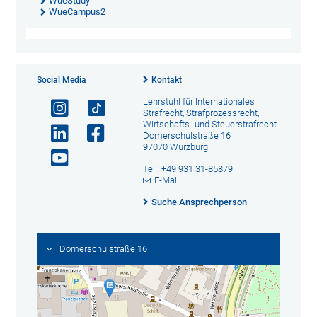
WueStudy
WueCampus2
Social Media
Kontakt
Lehrstuhl für lnternationales
Strafrecht, Strafprozessrecht,
Wirtschafts- und Steuerstrafrecht
Domerschulstraße 16
97070 Würzburg
Tel.: +49 931 31-85879
E-Mail
Suche Ansprechperson
Domerschulstraße 16