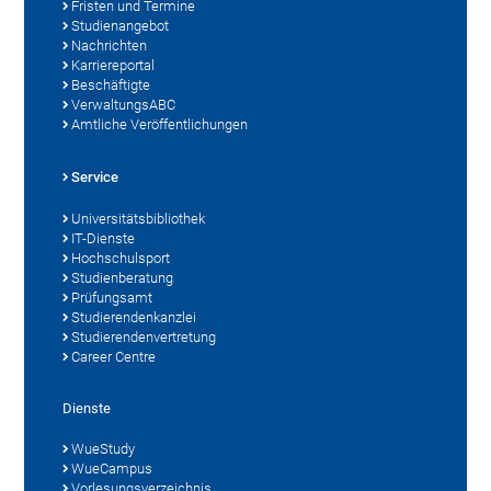
Fristen und Termine
Studienangebot
Nachrichten
Karriereportal
Beschäftigte
VerwaltungsABC
Amtliche Veröffentlichungen
Service
Universitätsbibliothek
IT-Dienste
Hochschulsport
Studienberatung
Prüfungsamt
Studierendenkanzlei
Studierendenvertretung
Career Centre
Dienste
WueStudy
WueCampus
Vorlesungsverzeichnis