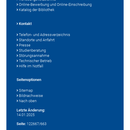
Online-Bewerbung und Online-Einschreibung
Katalog der Bibliothek
Kontakt
Telefon- und Adressverzeichnis
Standorte und Anfahrt
Presse
Studienberatung
Störungsannahme
Technischer Betrieb
Hilfe im Notfall
Seitenoptionen
Sitemap
Bildnachweise
Nach oben
Letzte Änderung:
14.01.2025
Seite:
122667/663