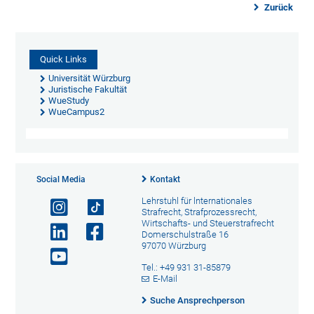
Zurück
Quick Links
Universität Würzburg
Juristische Fakultät
WueStudy
WueCampus2
Social Media
Kontakt
Lehrstuhl für lnternationales
Strafrecht, Strafprozessrecht,
Wirtschafts- und Steuerstrafrecht
Domerschulstraße 16
97070 Würzburg
Tel.: +49 931 31-85879
E-Mail
Suche Ansprechperson