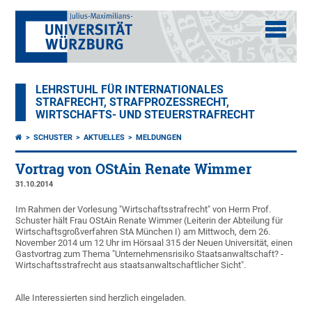
LEHRSTUHL FÜR INTERNATIONALES
STRAFRECHT, STRAFPROZESSRECHT,
WIRTSCHAFTS- UND STEUERSTRAFRECHT
SCHUSTER
AKTUELLES
MELDUNGEN
Vortrag von OStAin Renate Wimmer
31.10.2014
Im Rahmen der Vorlesung "Wirtschaftsstrafrecht" von Herrn Prof.
Schuster hält Frau OStAin Renate Wimmer (Leiterin der Abteilung für
Wirtschaftsgroßverfahren StA München I) am Mittwoch, dem 26.
November 2014 um 12 Uhr im Hörsaal 315 der Neuen Universität, einen
Gastvortrag zum Thema "Unternehmensrisiko Staatsanwaltschaft? -
Wirtschaftsstrafrecht aus staatsanwaltschaftlicher Sicht".
Alle Interessierten sind herzlich eingeladen.