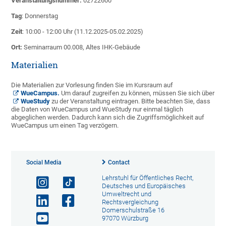
Veranstaltungsnummer:
02722600
Tag
: Donnerstag
Zeit
: 10:00 - 12:00 Uhr (11.12.2025-05.02.2025)
Ort:
Seminarraum 00.008, Altes IHK-Gebäude
Materialien
Die Materialien zur Vorlesung finden Sie im Kursraum auf
WueCampus
.
Um darauf zugreifen zu können, müssen Sie sich über
WueStudy
zu der Veranstaltung eintragen. Bitte beachten Sie, dass
die Daten von WueCampus und WueStudy nur einmal täglich
abgeglichen werden. Dadurch kann sich die Zugriffsmöglichkeit auf
WueCampus um einen Tag verzögern.
Social Media
Contact
Lehrstuhl für Öffentliches Recht,
Deutsches und Europäisches
Umweltrecht und
Rechtsvergleichung
Domerschulstraße 16
97070 Würzburg