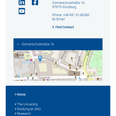
Domerschulstraße 16
97070 Würzburg
Phone: +49 931 31-82360
Email
Find Contact
Domerschulstraße 16
Home
The University
Studying at JMU
Research