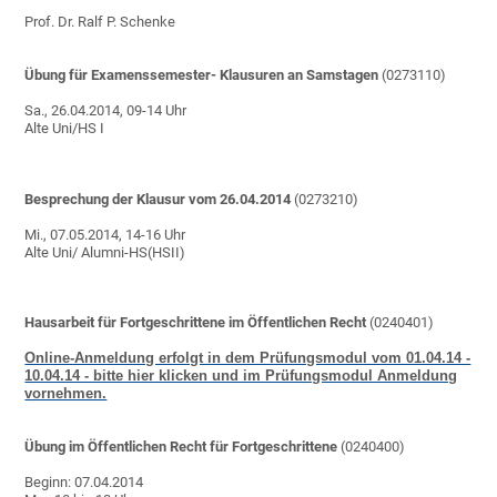
Prof. Dr. Ralf P. Schenke
Übung für Examenssemester- Klausuren an Samstagen
(0273110)
Sa., 26.04.2014, 09-14 Uhr
Alte Uni/HS I
Besprechung der Klausur vom 26.04.2014
(0273210)
Mi., 07.05.2014, 14-16 Uhr
Alte Uni/ Alumni-HS(HSII)
Hausarbeit für Fortgeschrittene im Öffentlichen Recht
(0240401)
Online-Anmeldung erfolgt in dem Prüfungsmodul vom 01.04.14 -
10.04.14 - bitte hier klicken und im Prüfungsmodul Anmeldung
vornehmen.
Übung im Öffentlichen Recht für Fortgeschrittene
(0240400)
Beginn: 07.04.2014