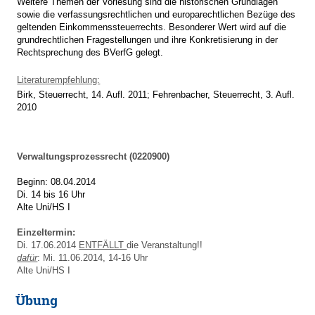
Weitere Themen der Vorlesung sind die historischen Grundlagen
sowie die verfassungsrechtlichen und europarechtlichen Bezüge des
geltenden Einkommenssteuerrechts. Besonderer Wert wird auf die
grundrechtlichen Fragestellungen und ihre Konkretisierung in der
Rechtsprechung des BVerfG gelegt.
Literaturempfehlung:
Birk, Steuerrecht, 14. Aufl. 2011; Fehrenbacher, Steuerrecht, 3. Aufl.
2010
Verwaltungsprozessrecht (0220900)
Beginn: 08.04.2014
Di. 14 bis 16 Uhr
Alte Uni/HS I
Einzeltermin:
Di. 17.06.2014
ENTFÄLLT
die Veranstaltung!!
dafür
: Mi. 11.06.2014, 14-16 Uhr
Alte Uni/HS I
Übung