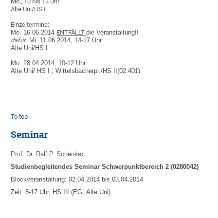
Mo., 10 bis 13 Uhr
Alte Uni/HS I
Einzeltermine:
Mo. 16.06.2014
ENTFÄLLT
die Veranstaltung!!
dafür
: Mi. 11.06.2014, 14-17 Uhr
Alte Uni/HS I
Mo. 28.04.2014, 10-12 Uhr
Alte Uni/ HS I ; Wittelsbacherpl./HS II(02.401)
To top
Seminar
Prof. Dr. Ralf P. Schenke
:
Studienbegleitendes Seminar Schwerpunktbereich 2 (0280042)
Blockveranstaltung: 02.04.2014 bis 03.04.2014
Zeit: 8-17 Uhr, HS III (EG, Alte Uni)