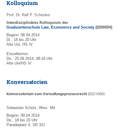
Kolloquium
Prof. Dr. Ralf P. Schenke
:
Interdisziplinäres Kolloquium der
Graduiertenschule Law, Economics and Society
(0200004)
Beginn: 08.04.2014
Di., 18 bis 20 Uhr
Alte Uni, HS IV
Einzeltermin:
Do., 25.09.2014, 08-18 Uhr
Alte Uni/HS IV
Konversatorien
Konversatorium zum Verwaltungsprozessrecht
(0221000)
Sebastian Scholz, Wiss. Mit.
Beginn: 09.04.2014
Do., 18 bis 20 Uhr
Paradeplatz 4, SR 321