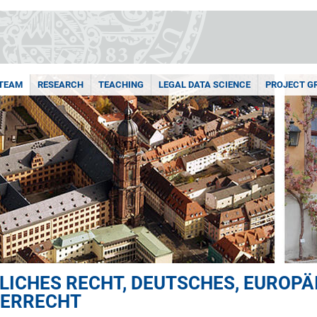
TEAM
RESEARCH
TEACHING
LEGAL DATA SCIENCE
PROJECT G
LICHES RECHT, DEUTSCHES, EUROPÄ
UERRECHT