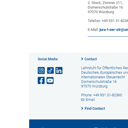
2. Stock, Zimmer 211,
Domerschulstraße 16
97070 Würzburg
Telefon: +49 931 31-823
E-Mail:
jura-l-oer-str@u
Social Media
Contact
Lehrstuhl für Öffentliches Re
Deutsches, Europäisches un
Internationales Steuerrecht
Domerschulstraße 16
97070 Würzburg
Phone: +49 931 31-82360
Email
Find Contact