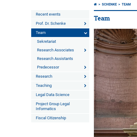
SCHENKE
TEAM
Recent events
Team
Prof. Dr. Schenke
Team
Sekretariat
Research Associates
Research Assistants
Predecessor
Research
Teaching
Legal Data Science
Project Group Legal
Informatics
Fiscal Citizenship