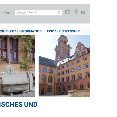
Intern
DE
ROUP LEGAL INFORMATICS
FISCAL CITIZENSHIP
ISCHES UND