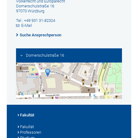
Völkerrecht und Europarecht
Domerschulstraße 16
97070 Würzburg
Tel.: +49 931 31-82324
E-Mail
Suche Ansprechperson
Domerschulstraße 16
Fakultät
Fakultät
Professoren
Studium