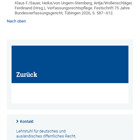
Klaus F./Sauer, Heike/von Ungern-Sternberg, Antje/Wollenschläger,
Ferdinand (Hrsg.), Verfassungsrechtspflege. Festschrift 75 Jahre
Bundesverfassungsgericht, Tübingen 2026, S. 587–612.
Nach oben
Zurück
Kontakt
Lehrstuhl für deutsches und
ausländisches öffentliches Recht,