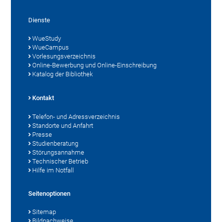
Dienste
WueStudy
WueCampus
Vorlesungsverzeichnis
Online-Bewerbung und Online-Einschreibung
Katalog der Bibliothek
Kontakt
Telefon- und Adressverzeichnis
Standorte und Anfahrt
Presse
Studienberatung
Störungsannahme
Technischer Betrieb
Hilfe im Notfall
Seitenoptionen
Sitemap
Bildnachweise