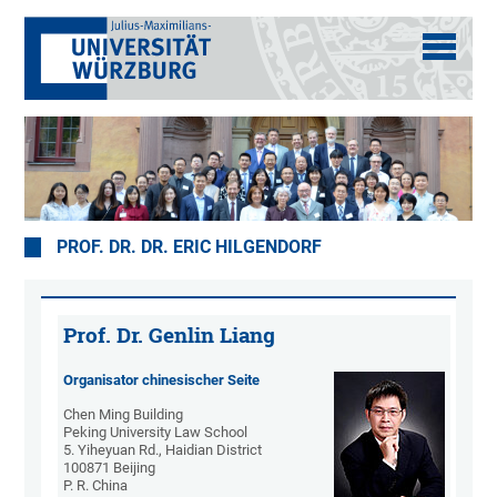
PROF. DR. DR. ERIC HILGENDORF
Prof. Dr. Genlin Liang
Organisator chinesischer Seite
Chen Ming Building
Peking University Law School
5. Yiheyuan Rd., Haidian District
100871 Beijing
P. R. China