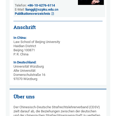
Telefon:
+86-10-6276-6114
E-Mail:
lianggl@szpku.edu.cn
Publikationsverzeichnis
Anschrift
In China:
Law School of Beijing University
Haidian District
Beijing 100871
P. R. China
In Deutschland:
Universität Würzburg
Alte Universität
Domerschulstraße 16
97070 Würzburg
Über uns
Der Chinesisch-Deutsche Strafrechtslehrerverband (CDSV)
zielt darauf ab, die Beziehungen zwischen der deutschen
und der chinesischen Strafrechtswissenschaft zu vertiefen.