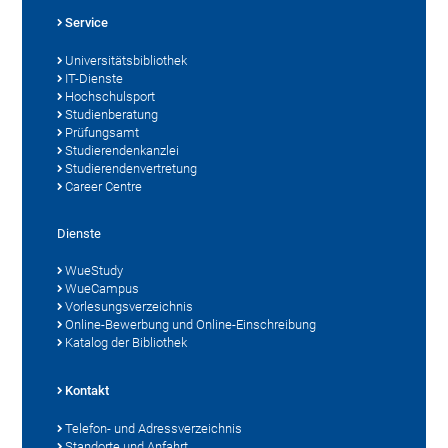
Service
Universitätsbibliothek
IT-Dienste
Hochschulsport
Studienberatung
Prüfungsamt
Studierendenkanzlei
Studierendenvertretung
Career Centre
Dienste
WueStudy
WueCampus
Vorlesungsverzeichnis
Online-Bewerbung und Online-Einschreibung
Katalog der Bibliothek
Kontakt
Telefon- und Adressverzeichnis
Standorte und Anfahrt