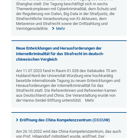
Shanghai statt. Die Tagung beschäftigt sich in sechs
Themenkomplexen mit Cyberkriminalität, dem Schutz und
der Regulierung von Daten, Big Data in der Strafjustiz, die
Strafrechtliche Verantwortung von KI-Akteuren, dem
Metaverse und Strafrecht sowie der Drittzahlung und
Vermögensdelikte.
Mehr
Neue Entwicklungen und Herausforderungen der
Internetkriminalität für das Strafrecht im deutsch-
chinesischen Vergleich
Am 11.07.2023 fand in Raum 01.028 des Gebäudes 70 am
Hubland Nord der Universität Würzburg eine hochkarätig
besetzte internationale Tagung zu neuen Entwicklungen und
Herausforderungen der Internetkriminalität für das
Strafrecht statt. Die Referentinnen und Referenten kamen
aus Deutschland und China. Die Veranstaltung wurde von
der Hanns-Seidel-Stiftung unterstützt.
Mehr
Eröffnung des China Kompetenzzentrum (CCCUW)
Am 26.10.2022 wird das China Kompetenzzentrum, das auch
von Prof. Hilgendorf mitinitiiert wurde, eröffnet. Der