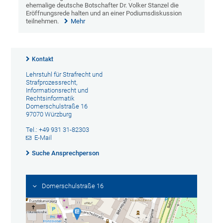
ehemalige deutsche Botschafter Dr. Volker Stanzel die
Eröffnungsrede halten und an einer Podiumsdiskussion
teilnehmen.
Mehr
Kontakt
Lehrstuhl für Strafrecht und
Strafprozessrecht,
Informationsrecht und
Rechtsinformatik
Domerschulstraße 16
97070 Würzburg
Tel.: +49 931 31-82303
E-Mail
Suche Ansprechperson
Domerschulstraße 16