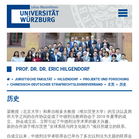
PROF. DR. DR. ERIC HILGENDORF
JURISTISCHE FAKULTÄT
HILGENDORF
PROJEKTE UND FORSCHUNG
CHINESISCH-DEUTSCHER STRAFRECHTSLEHRERVERBAND
主页
历史
历史
梁教授（北京大学）和希尔根多夫教授（维尔茨堡大学）的互访以及两
所大学之间的合作协议促成了中德刑法教师协会于 2010 年夏季的成
立。 协会成立后，立即引起了中德刑法学术界的极大兴趣。
新的合作源于维尔茨堡 “全球系统与跨文化能力 ”项目所建立的联系。
自成立以来，中德刑法学者联席会已举办了多次以刑法为主题的联席会