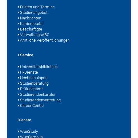
Fristen und Termine
Studienangebot
Nachrichten
Karriereportal
Beschäftigte
VerwaltungsABC
Amtliche Veröffentlichungen
Service
Universitätsbibliothek
IT-Dienste
Hochschulsport
Studienberatung
Prüfungsamt
Studierendenkanzlei
Studierendenvertretung
Career Centre
Dienste
WueStudy
WueCampus