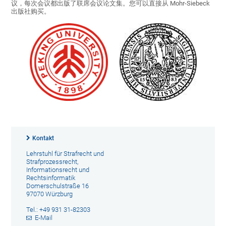
议，每次会议都出版了联席会议论文集。您可以直接从 Mohr-Siebeck
出版社购买。
Kontakt
Lehrstuhl für Strafrecht und
Strafprozessrecht,
Informationsrecht und
Rechtsinformatik
Domerschulstraße 16
97070 Würzburg
Tel.: +49 931 31-82303
E-Mail