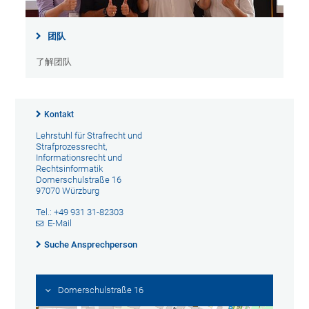
团队
了解团队
Kontakt
Lehrstuhl für Strafrecht und
Strafprozessrecht,
Informationsrecht und
Rechtsinformatik
Domerschulstraße 16
97070 Würzburg
Tel.: +49 931 31-82303
E-Mail
Suche Ansprechperson
Domerschulstraße 16