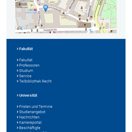
Fakultät
Fakultät
Professoren
Studium
Service
Teilbibliothek Recht
Universität
Fristen und Termine
Studienangebot
Nachrichten
Karriereportal
Beschäftigte