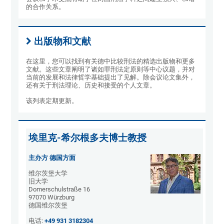
的合作关系。
出版物和文献
在这里，您可以找到有关德中比较刑法的精选出版物和更多
文献。这些文章阐明了诸如罪刑法定原则等中心议题，并对
当前的发展和法律哲学基础提出了见解。除会议论文集外，
还有关于刑法理论、历史和接受的个人文章。
该列表定期更新。
埃里克-希尔根多夫博士教授
主办方 德国方面
维尔茨堡大学
旧大学
Domerschulstraße 16
97070 Würzburg
德国维尔茨堡
电话:
+49 931 3182304