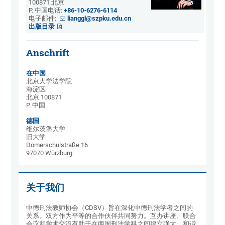
100871 北京
P. 中国电话:
+86-10-6276-6114
电子邮件:
lianggl@szpku.edu.cn
出版目录
Anschrift
在中国
北京大学法学院
海淀区
北京 100871
P. 中国
德国
维尔茨堡大学
旧大学
Domerschulstraße 16
97070 Würzburg
关于我们
中德刑法教师协会（CDSV）旨在深化中德刑法学者之间的
关系。双方作为平等的合作伙伴共同努力。互办讲座、联合
会议和学术交流有助于在两国刑法学科之间建立强大、和谐