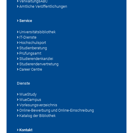
VerwaltungsABC
Amtliche Veröffentlichungen
Service
Universitätsbibliothek
IT-Dienste
Hochschulsport
Studienberatung
Prüfungsamt
Studierendenkanzlei
Studierendenvertretung
Career Centre
Dienste
WueStudy
WueCampus
Vorlesungsverzeichnis
Online-Bewerbung und Online-Einschreibung
Katalog der Bibliothek
Kontakt