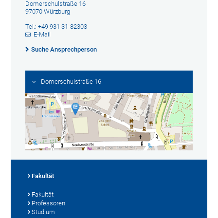
Domerschulstraße 16
97070 Würzburg
Tel.: +49 931 31-82303
E-Mail
Suche Ansprechperson
Domerschulstraße 16
Fakultät
Fakultät
Professoren
Studium