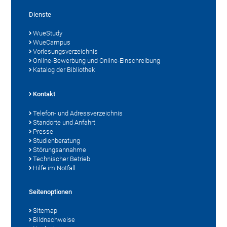
Dienste
WueStudy
WueCampus
Vorlesungsverzeichnis
Online-Bewerbung und Online-Einschreibung
Katalog der Bibliothek
Kontakt
Telefon- und Adressverzeichnis
Standorte und Anfahrt
Presse
Studienberatung
Störungsannahme
Technischer Betrieb
Hilfe im Notfall
Seitenoptionen
Sitemap
Bildnachweise