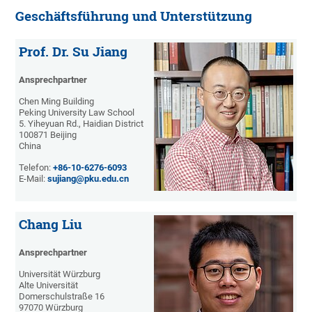
Geschäftsführung und Unterstützung
Prof. Dr. Su Jiang
Ansprechpartner
Chen Ming Building
Peking University Law School
5. Yiheyuan Rd., Haidian District
100871 Beijing
China
Telefon:
+86-10-6276-6093
E-Mail:
sujiang@pku.edu.cn
Chang Liu
Ansprechpartner
Universität Würzburg
Alte Universität
Domerschulstraße 16
97070 Würzburg