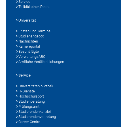
Service
Teilbibliothek Recht
Universität
Fristen und Termine
Studienangebot
Nachrichten
Karriereportal
Beschäftigte
VerwaltungsABC
Amtliche Veröffentlichungen
Service
Universitätsbibliothek
IT-Dienste
Hochschulsport
Studienberatung
Prüfungsamt
Studierendenkanzlei
Studierendenvertretung
Career Centre