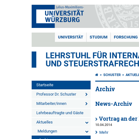
UNIVERSITÄT
STUDIUM
FORSCHUNG
LEHRSTUHL FÜR INTERN
UND STEUERSTRAFREC
SCHUSTER
AKTUEL
Startseite
Archiv
Professor Dr. Schuster
News-Archiv
Mitarbeiter/innen
Lehrbeauftragte und Gäste
Vortrag an de
Aktuelles
10.04.2014
Meldungen
Mehr