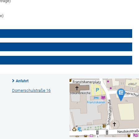
nträge)
ge)
Anfahrt
Domerschulstraße 16