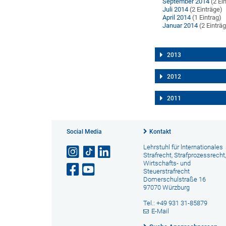
September 2014
(2 Ei
Juli 2014
(2 Einträge)
April 2014
(1 Eintrag)
Januar 2014
(2 Einträ
2013
2012
2011
Social Media
Kontakt
Lehrstuhl für lnternationales
Strafrecht, Strafprozessrecht,
Wirtschafts- und
Steuerstrafrecht
Domerschulstraße 16
97070 Würzburg
Tel.: +49 931 31-85879
E-Mail