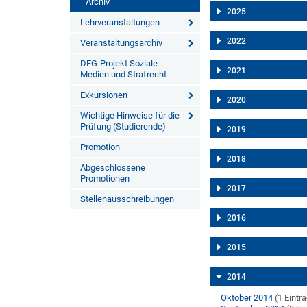
Archiv
2025
Lehrveranstaltungen
2022
Veranstaltungsarchiv
DFG-Projekt Soziale
2021
Medien und Strafrecht
Exkursionen
2020
Wichtige Hinweise für die
Prüfung (Studierende)
2019
Promotion
2018
Abgeschlossene
Promotionen
2017
Stellenausschreibungen
2016
2015
2014
Oktober 2014
(1 Eintr