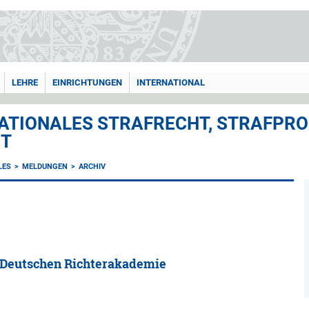
LEHRE
EINRICHTUNGEN
INTERNATIONAL
ATIONALES STRAFRECHT, STRAFPRO
HT
LES
MELDUNGEN
ARCHIV
r Deutschen Richterakademie