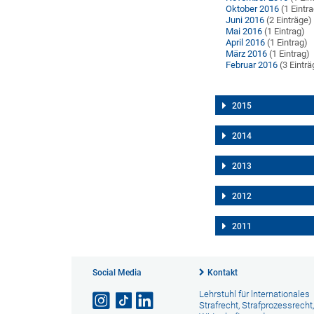
Oktober 2016
(1 Eintr
Juni 2016
(2 Einträge)
Mai 2016
(1 Eintrag)
April 2016
(1 Eintrag)
März 2016
(1 Eintrag)
Februar 2016
(3 Einträ
2015
2014
2013
2012
2011
Social Media
Kontakt
Lehrstuhl für lnternationales
Strafrecht, Strafprozessrecht,