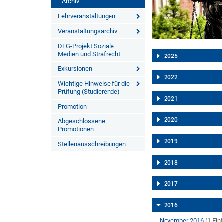
Archiv
Lehrveranstaltungen
Veranstaltungsarchiv
DFG-Projekt Soziale
Medien und Strafrecht
2025
Exkursionen
2022
Wichtige Hinweise für die
Prüfung (Studierende)
2021
Promotion
2020
Abgeschlossene
Promotionen
2019
Stellenausschreibungen
2018
2017
2016
November 2016
(1 Ein