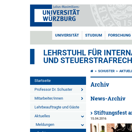
UNIVERSITÄT
STUDIUM
FORSCHUNG
LEHRSTUHL FÜR INTERN
UND STEUERSTRAFREC
SCHUSTER
AKTUEL
Startseite
Archiv
Professor Dr. Schuster
News-Archiv
Mitarbeiter/innen
Lehrbeauftragte und Gäste
Stiftungsfest 
Aktuelles
15.04.2016
Meldungen