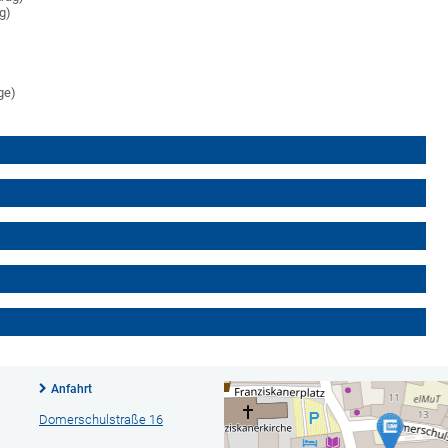
ag)
ge)
Anfahrt
Domerschulstraße 16