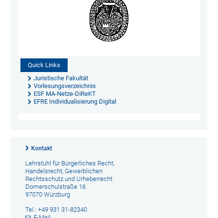
Quick Links
Juristische Fakultät
Vorlesungsverzeichnis
ESF MA-Netze-DiReKT
EFRE Individualisierung Digital
Kontakt
Lehrstuhl für Bürgerliches Recht,
Handelsrecht, Gewerblichen
Rechtsschutz und Urheberrecht
Domerschulstraße 16
97070 Würzburg
Tel.: +49 931 31-82340
E-Mail