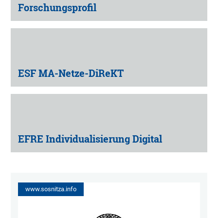
Forschungsprofil
ESF MA-Netze-DiReKT
EFRE Individualisierung Digital
www.sosnitza.info