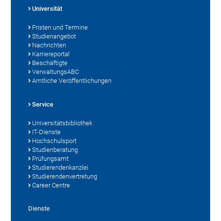
Universität
Fristen und Termine
Studienangebot
Nachrichten
Karriereportal
Beschäftigte
VerwaltungsABC
Amtliche Veröffentlichungen
Service
Universitätsbibliothek
IT-Dienste
Hochschulsport
Studienberatung
Prüfungsamt
Studierendenkanzlei
Studierendenvertretung
Career Centre
Dienste