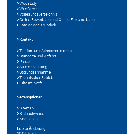
WueStudy
WueCampus
Vorlesungsverzeichnis
Online-Bewerbung und Online-Einschreibung
Katalog der Bibliothek
Kontakt
Telefon- und Adressverzeichnis
Standorte und Anfahrt
Presse
Studienberatung
Störungsannahme
Technischer Betrieb
Hilfe im Notfall
Seitenoptionen
Sitemap
Bildnachweise
Nach oben
Letzte Änderung:
20.08.2023