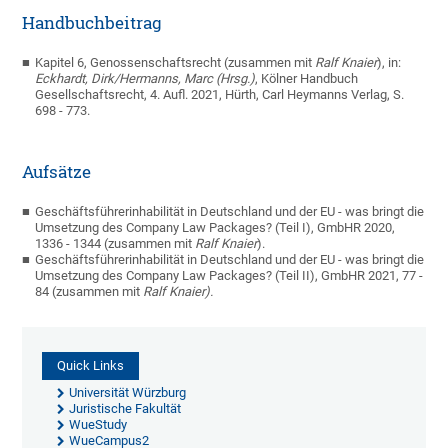
Handbuchbeitrag
Kapitel 6, Genossenschaftsrecht (zusammen mit
Ralf Knaier
), in:
Eckhardt, Dirk/Hermanns, Marc (Hrsg.)
, Kölner Handbuch
Gesellschaftsrecht, 4. Aufl. 2021, Hürth, Carl Heymanns Verlag, S.
698 - 773.
Aufsätze
Geschäftsführerinhabilität in Deutschland und der EU - was bringt die
Umsetzung des Company Law Packages? (Teil I), GmbHR 2020,
1336 - 1344 (zusammen mit
Ralf Knaier
).
Geschäftsführerinhabilität in Deutschland und der EU - was bringt die
Umsetzung des Company Law Packages? (Teil II), GmbHR 2021, 77 -
84 (zusammen mit
Ralf Knaier).
Quick Links
Universität Würzburg
Juristische Fakultät
WueStudy
WueCampus2