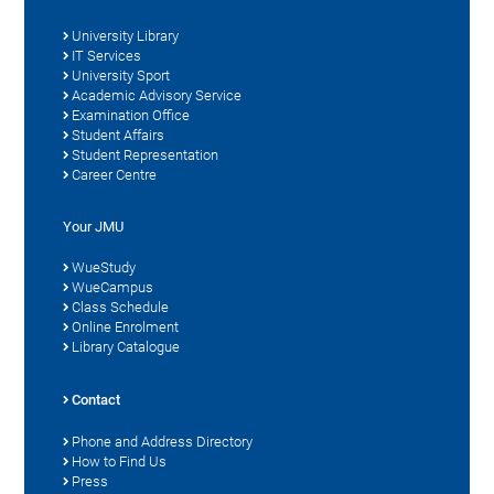
University Library
IT Services
University Sport
Academic Advisory Service
Examination Office
Student Affairs
Student Representation
Career Centre
Your JMU
WueStudy
WueCampus
Class Schedule
Online Enrolment
Library Catalogue
Contact
Phone and Address Directory
How to Find Us
Press