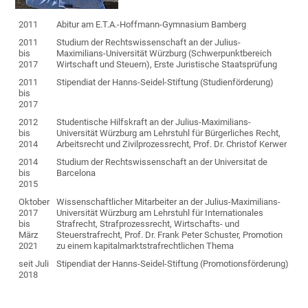
2011
Abitur am E.T.A.-Hoffmann-Gymnasium Bamberg
2011
Studium der Rechtswissenschaft an der Julius-
bis
Maximilians-Universität Würzburg (Schwerpunktbereich
2017
Wirtschaft und Steuern), Erste Juristische Staatsprüfung
2011
Stipendiat der Hanns-Seidel-Stiftung (Studienförderung)
bis
2017
2012
Studentische Hilfskraft an der Julius-Maximilians-
bis
Universität Würzburg am Lehrstuhl für Bürgerliches Recht,
2014
Arbeitsrecht und Zivilprozessrecht, Prof. Dr. Christof Kerwer
2014
Studium der Rechtswissenschaft an der Universitat de
bis
Barcelona
2015
Oktober
Wissenschaftlicher Mitarbeiter an der Julius-Maximilians-
2017
Universität Würzburg am Lehrstuhl für Internationales
bis
Strafrecht, Strafprozessrecht, Wirtschafts- und
März
Steuerstrafrecht, Prof. Dr. Frank Peter Schuster, Promotion
2021
zu einem kapitalmarktstrafrechtlichen Thema
seit Juli
Stipendiat der Hanns-Seidel-Stiftung (Promotionsförderung)
2018