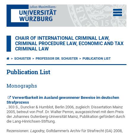
CHAIR OF INTERNATIONAL CRIMINAL LAW,
CRIMINAL PROCEDURE LAW, ECONOMIC AND TAX
CRIMINAL LAW
SCHUSTER
PROFESSOR DR. SCHUSTER
PUBLICATION LIST
Publication List
Monographs
Verwertbarkeit im Ausland gewonnener Beweise im deutschen
Strafprozess
, 303 S., Duncker & Humblot, Berlin 2006, zugleich: Dissertation Mainz
2005, betreut von Prof. Dr. Walter Perron, ausgezeichnet mit dem Preis
der Johannes Gutenberg-Universität Mainz, Publikation gefördert durch
die Lang-Hinrichsen-Stiftung.
Rezensionen:
Lagodny
, Goltdammer's Archiv für Strafrecht (GA) 2008,