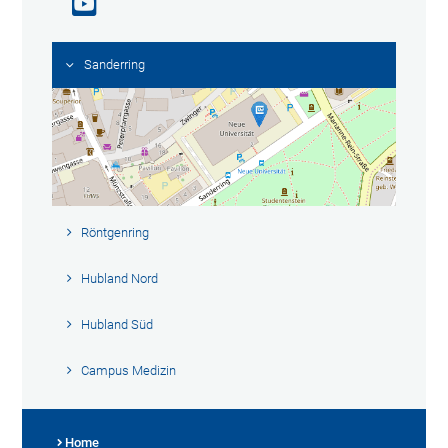
Sanderring
Röntgenring
Hubland Nord
Hubland Süd
Campus Medizin
Home