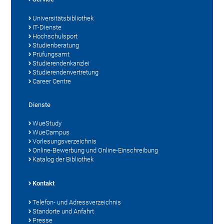
Universitätsbibliothek
IT-Dienste
Hochschulsport
Studienberatung
Prüfungsamt
Studierendenkanzlei
Studierendenvertretung
Career Centre
Dienste
WueStudy
WueCampus
Vorlesungsverzeichnis
Online-Bewerbung und Online-Einschreibung
Katalog der Bibliothek
Kontakt
Telefon- und Adressverzeichnis
Standorte und Anfahrt
Presse