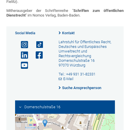
Fielitz).
Mitherausgeber der Schriftenreihe "
Schriften zum öffentlichen
Dienstrecht
" im Nomos Verlag, Baden-Baden.
Social Media
Kontakt
Lehrstuhl für Öffentliches Recht,
Deutsches und Europäisches
Umweltrecht und
Rechtsvergleichung
Domerschulstraße 16
97070 Würzburg
Tel.: +49 931 31-82331
E-Mail
Suche Ansprechperson
Domerschulstraße 16