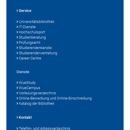
Service
Universitätsbibliothek
IT-Dienste
Hochschulsport
Studienberatung
Prüfungsamt
Studierendenkanzlei
Studierendenvertretung
Career Centre
Dienste
WueStudy
WueCampus
Vorlesungsverzeichnis
Online-Bewerbung und Online-Einschreibung
Katalog der Bibliothek
Kontakt
Telefon- und Adressverzeichnis