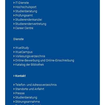
IT-Dienste
Hochschulsport
Studienberatung
Prüfungsamt
Studierendenkanzlei
Studierendenvertretung
Career Centre
Dienste
WueStudy
WueCampus
Vorlesungsverzeichnis
Online-Bewerbung und Online-Einschreibung
Katalog der Bibliothek
Kontakt
Telefon- und Adressverzeichnis
Standorte und Anfahrt
Presse
Studienberatung
Störungsannahme