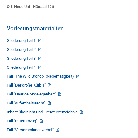
Ort
: Neue Uni - Hörsaal 126
Vorlesungsmaterialien
Gliederung Teil 1
Gliederung Teil 2
Gliederung Teil 3
Gliederung Teil 4
Fall "The Wild Bronco" (Nebentätigkeit)
Fall "Der große Kürbis"
Fall "Haarige Angelegenheit"
Fall "Aufenthaltsrecht"
Inhaltsübersicht und Literaturverzeichnis
Fall "Ritterumzug"
Fall "Versammlungsverbot"