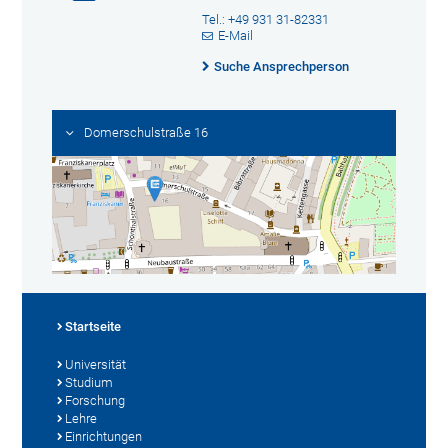
Tel.: +49 931 31-82331
E-Mail
Suche Ansprechperson
Domerschulstraße 16
Startseite
Universität
Studium
Forschung
Lehre
Einrichtungen