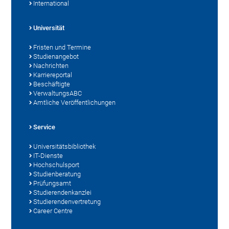
International
Universität
Fristen und Termine
Studienangebot
Nachrichten
Karriereportal
Beschäftigte
VerwaltungsABC
Amtliche Veröffentlichungen
Service
Universitätsbibliothek
IT-Dienste
Hochschulsport
Studienberatung
Prüfungsamt
Studierendenkanzlei
Studierendenvertretung
Career Centre