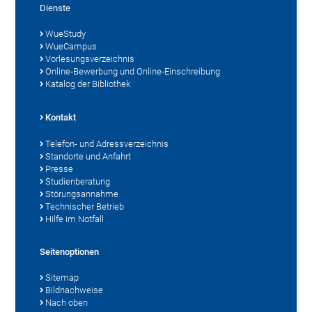
Dienste
WueStudy
WueCampus
Vorlesungsverzeichnis
Online-Bewerbung und Online-Einschreibung
Katalog der Bibliothek
Kontakt
Telefon- und Adressverzeichnis
Standorte und Anfahrt
Presse
Studienberatung
Störungsannahme
Technischer Betrieb
Hilfe im Notfall
Seitenoptionen
Sitemap
Bildnachweise
Nach oben