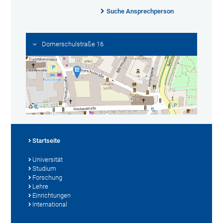
Suche Ansprechperson
Domerschulstraße 16
Startseite
Universität
Studium
Forschung
Lehre
Einrichtungen
International