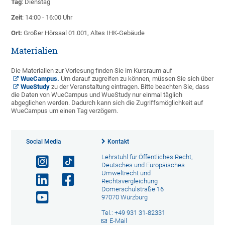
Tag
: Dienstag
Zeit
: 14:00 - 16:00 Uhr
Ort:
Großer Hörsaal 01.001, Altes IHK-Gebäude
Materialien
Die Materialien zur Vorlesung finden Sie im Kursraum auf
WueCampus
.
Um darauf zugreifen zu können, müssen Sie sich über
WueStudy
zu der Veranstaltung eintragen. Bitte beachten Sie, dass
die Daten von WueCampus und WueStudy nur einmal täglich
abgeglichen werden. Dadurch kann sich die Zugriffsmöglichkeit auf
WueCampus um einen Tag verzögern.
Social Media
Kontakt
Lehrstuhl für Öffentliches Recht,
Deutsches und Europäisches
Umweltrecht und
Rechtsvergleichung
Domerschulstraße 16
97070 Würzburg
Tel.: +49 931 31-82331
E-Mail