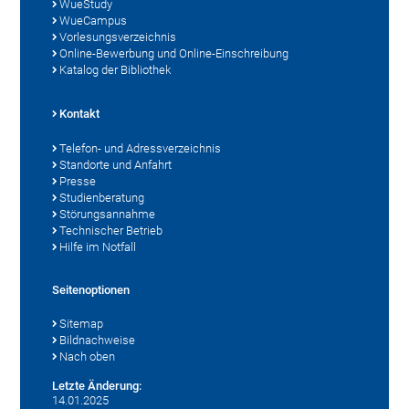
WueStudy
WueCampus
Vorlesungsverzeichnis
Online-Bewerbung und Online-Einschreibung
Katalog der Bibliothek
Kontakt
Telefon- und Adressverzeichnis
Standorte und Anfahrt
Presse
Studienberatung
Störungsannahme
Technischer Betrieb
Hilfe im Notfall
Seitenoptionen
Sitemap
Bildnachweise
Nach oben
Letzte Änderung:
14.01.2025