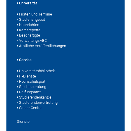
Universität
Fristen und Termine
Studienangebot
Nachrichten
Karriereportal
Beschäftigte
VerwaltungsABC
Amtliche Veröffentlichungen
Service
Universitätsbibliothek
IT-Dienste
Hochschulsport
Studienberatung
Prüfungsamt
Studierendenkanzlei
Studierendenvertretung
Career Centre
Dienste