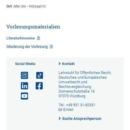
Ort
: Alte Uni - Hörsaal III
Vorlesungsmaterialien
Literaturhinweise
Gliederung der Vorlesung
Social Media
Kontakt
Lehrstuhl für Öffentliches Recht,
Deutsches und Europäisches
Umweltrecht und
Rechtsvergleichung
Domerschulstraße 16
97070 Würzburg
Tel.: +49 931 31-82331
E-Mail
Suche Ansprechperson