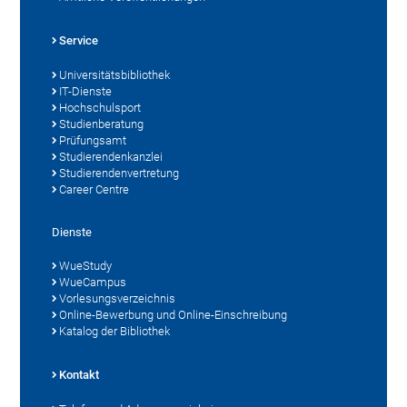
Service
Universitätsbibliothek
IT-Dienste
Hochschulsport
Studienberatung
Prüfungsamt
Studierendenkanzlei
Studierendenvertretung
Career Centre
Dienste
WueStudy
WueCampus
Vorlesungsverzeichnis
Online-Bewerbung und Online-Einschreibung
Katalog der Bibliothek
Kontakt