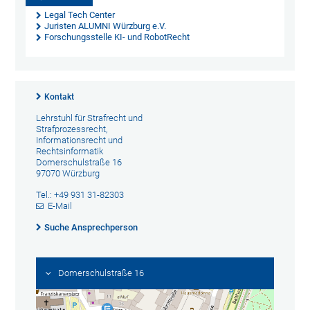
Legal Tech Center
Juristen ALUMNI Würzburg e.V.
Forschungsstelle KI- und RobotRecht
Kontakt
Lehrstuhl für Strafrecht und
Strafprozessrecht,
Informationsrecht und
Rechtsinformatik
Domerschulstraße 16
97070 Würzburg
Tel.: +49 931 31-82303
E-Mail
Suche Ansprechperson
Domerschulstraße 16