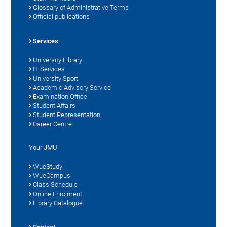
Glossary of Administrative Terms
Official publications
Services
University Library
IT Services
University Sport
Academic Advisory Service
Examination Office
Student Affairs
Student Representation
Career Centre
Your JMU
WueStudy
WueCampus
Class Schedule
Online Enrolment
Library Catalogue