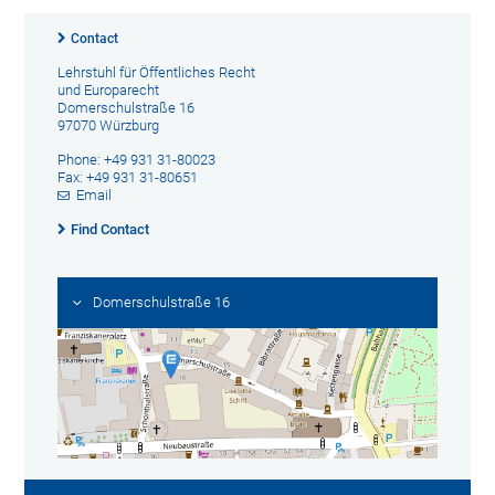
Contact
Lehrstuhl für Öffentliches Recht
und Europarecht
Domerschulstraße 16
97070 Würzburg
Phone: +49 931 31-80023
Fax: +49 931 31-80651
Email
Find Contact
Domerschulstraße 16