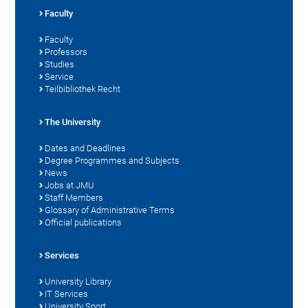
Faculty
Faculty
Professors
Studies
Service
Teilbibliothek Recht
The University
Dates and Deadlines
Degree Programmes and Subjects
News
Jobs at JMU
Staff Members
Glossary of Administrative Terms
Official publications
Services
University Library
IT Services
University Sport