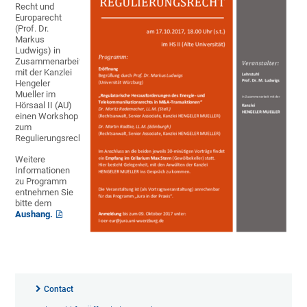
Recht und
Europarecht
(Prof. Dr.
Markus
Ludwigs) in
Zusammenarbeit
mit der Kanzlei
Hengeler
Mueller im
Hörsaal II (AU)
einen Workshop
zum
Regulierungsrecht.
Weitere
Informationen
zu Programm
entnehmen Sie
bitte dem
Aushang.
Contact