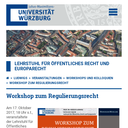
LEHRSTUHL FÜR ÖFFENTLICHES RECHT UND
EUROPARECHT
LUDWIGS
VERANSTALTUNGEN
WORKSHOPS UND KOLLOQUIEN
WORKSHOP ZUM REGULIERUNGSRECHT
Workshop zum Regulierungsrecht
Am 17. Oktober
2017, 18 Uhr s.t.,
veranstaltete
der Lehrstuhl für
Öffentliches