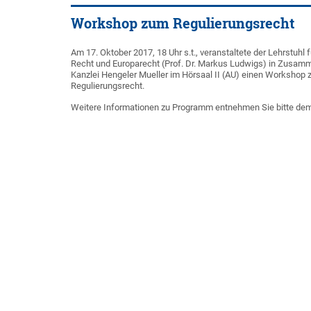
Workshop zum Regulierungsrecht
Am 17. Oktober 2017, 18 Uhr s.t., veranstaltete der Lehrstuhl 
Recht und Europarecht (Prof. Dr. Markus Ludwigs) in Zusamm
Kanzlei Hengeler Mueller im Hörsaal II (AU) einen Workshop
Regulierungsrecht.
Weitere Informationen zu Programm entnehmen Sie bitte de