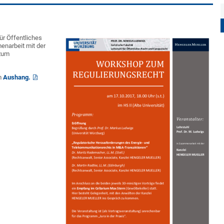
für Öffentliches
enarbeit mit der
 zum
m
Aushang.