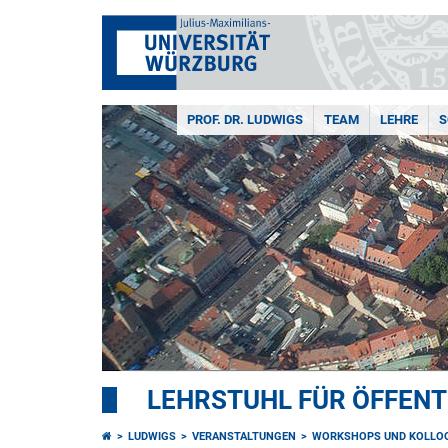
PROF. DR. LUDWIGS
TEAM
LEHRE
S
LEHRSTUHL FÜR ÖFFEN
LUDWIGS
VERANSTALTUNGEN
WORKSHOPS UND KOLLO