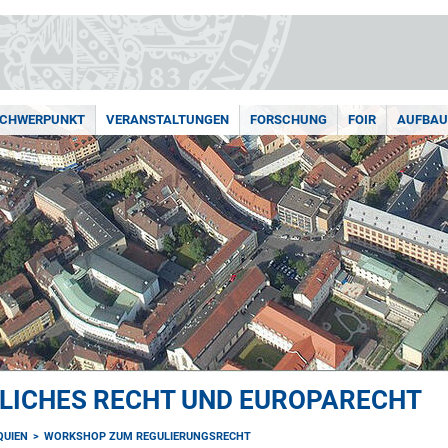
CHWERPUNKT
VERANSTALTUNGEN
FORSCHUNG
FOIR
AUFBAU
TLICHES RECHT UND EUROPARECHT
QUIEN
WORKSHOP ZUM REGULIERUNGSRECHT