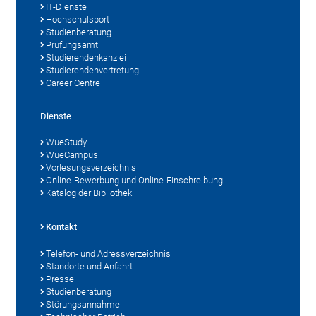
IT-Dienste
Hochschulsport
Studienberatung
Prüfungsamt
Studierendenkanzlei
Studierendenvertretung
Career Centre
Dienste
WueStudy
WueCampus
Vorlesungsverzeichnis
Online-Bewerbung und Online-Einschreibung
Katalog der Bibliothek
Kontakt
Telefon- und Adressverzeichnis
Standorte und Anfahrt
Presse
Studienberatung
Störungsannahme