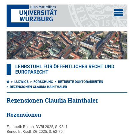
LEHRSTUHL FÜR ÖFFENTLICHES RECHT UND
EUROPARECHT
LUDWIGS
FORSCHUNG
BETREUTE DOKTORARBEITEN
REZENSIONEN CLAUDIA HAINTHALER
Rezensionen Claudia Hainthaler
Rezensionen
Elisabeth Rossa, DVBl 2025, S. 98 ff.
Benedikt Riedl, ZG 2025, S. 62-75.