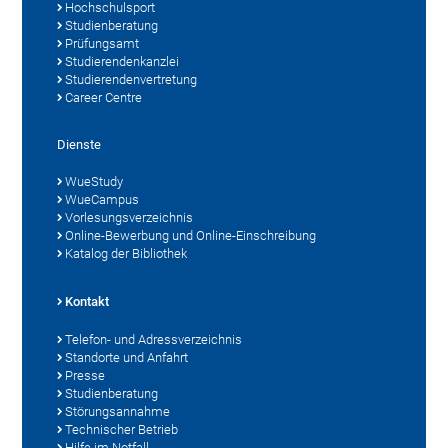
Hochschulsport
Studienberatung
Prüfungsamt
Studierendenkanzlei
Studierendenvertretung
Career Centre
Dienste
WueStudy
WueCampus
Vorlesungsverzeichnis
Online-Bewerbung und Online-Einschreibung
Katalog der Bibliothek
Kontakt
Telefon- und Adressverzeichnis
Standorte und Anfahrt
Presse
Studienberatung
Störungsannahme
Technischer Betrieb
Hilfe im Notfall