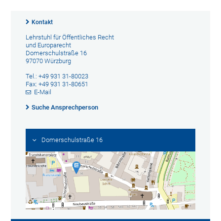
Kontakt
Lehrstuhl für Öffentliches Recht
und Europarecht
Domerschulstraße 16
97070 Würzburg
Tel.: +49 931 31-80023
Fax: +49 931 31-80651
E-Mail
Suche Ansprechperson
Domerschulstraße 16