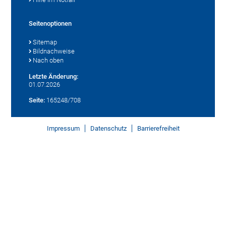
Seitenoptionen
Sitemap
Bildnachweise
Nach oben
Letzte Änderung:
01.07.2026
Seite:
165248/708
Impressum
Datenschutz
Barrierefreiheit