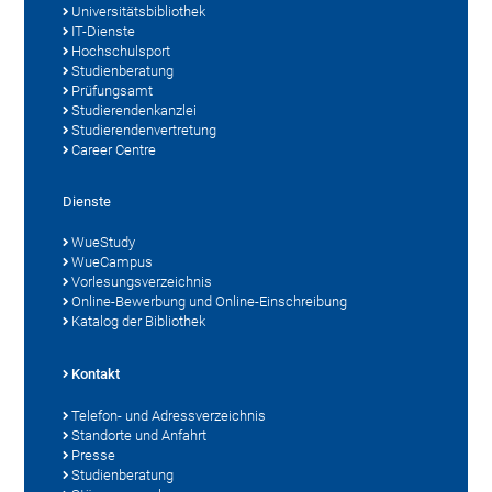
Universitätsbibliothek
IT-Dienste
Hochschulsport
Studienberatung
Prüfungsamt
Studierendenkanzlei
Studierendenvertretung
Career Centre
Dienste
WueStudy
WueCampus
Vorlesungsverzeichnis
Online-Bewerbung und Online-Einschreibung
Katalog der Bibliothek
Kontakt
Telefon- und Adressverzeichnis
Standorte und Anfahrt
Presse
Studienberatung