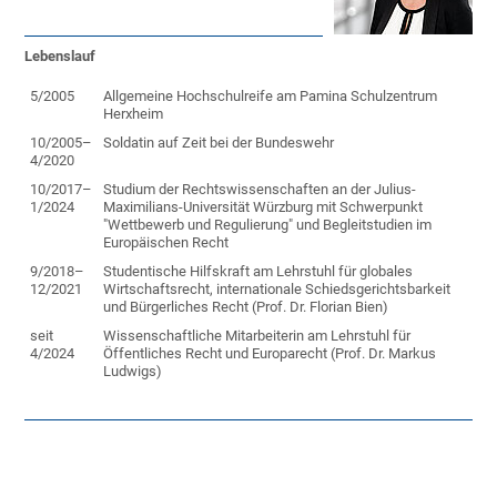
Lebenslauf
5/2005
Allgemeine Hochschulreife am Pamina Schulzentrum
Herxheim
10/2005–
Soldatin auf Zeit bei der Bundeswehr
4/2020
10/2017–
Studium der Rechtswissenschaften an der Julius-
1/2024
Maximilians-Universität Würzburg mit Schwerpunkt
"Wettbewerb und Regulierung" und Begleitstudien im
Europäischen Recht
9/2018–
Studentische Hilfskraft am Lehrstuhl für globales
12/2021
Wirtschaftsrecht, internationale Schiedsgerichtsbarkeit
und Bürgerliches Recht (Prof. Dr. Florian Bien)
seit
Wissenschaftliche Mitarbeiterin am Lehrstuhl für
4/2024
Öffentliches Recht und Europarecht (Prof. Dr. Markus
Ludwigs)