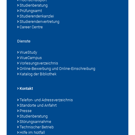
Studienberatung
Prüfungsamt
Studierendenkanzlei
Studierendenvertretung
Career Centre
Dienste
WueStudy
WueCampus
Vorlesungsverzeichnis
Online-Bewerbung und Online-Einschreibung
Katalog der Bibliothek
Kontakt
Telefon- und Adressverzeichnis
Standorte und Anfahrt
Presse
Studienberatung
Störungsannahme
Technischer Betrieb
Hilfe im Notfall