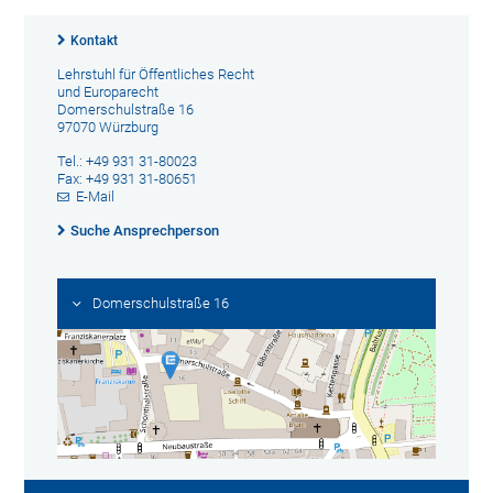
Kontakt
Lehrstuhl für Öffentliches Recht
und Europarecht
Domerschulstraße 16
97070 Würzburg
Tel.: +49 931 31-80023
Fax: +49 931 31-80651
E-Mail
Suche Ansprechperson
Domerschulstraße 16