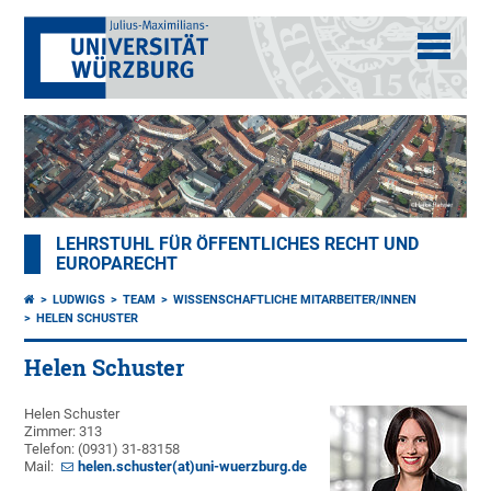
LEHRSTUHL FÜR ÖFFENTLICHES RECHT UND
EUROPARECHT
LUDWIGS
TEAM
WISSENSCHAFTLICHE MITARBEITER/INNEN
HELEN SCHUSTER
Helen Schuster
Helen Schuster
Zimmer: 313
Telefon: (0931) 31-83158
Mail:
helen.schuster(at)uni-wuerzburg.de