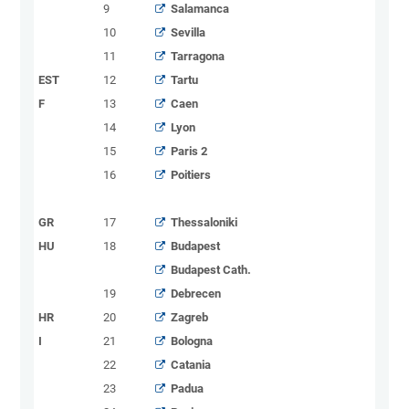
9
Salamanca
10
Sevilla
11
Tarragona
EST
12
Tartu
F
13
Caen
14
Lyon
15
Paris 2
16
Poitiers
GR
17
Thessaloniki
H
U
18
Budapest
Budapest Cath.
19
Debrecen
HR
20
Zagreb
I
21
Bologna
22
Catania
23
Padua