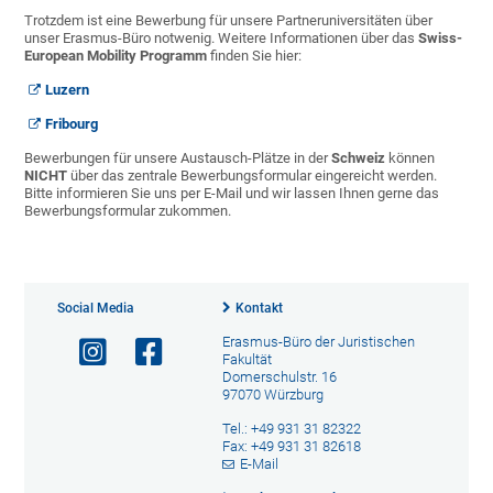
Trotzdem ist eine Bewerbung für unsere Partneruniversitäten über
unser Erasmus-Büro notwenig. Weitere Informationen über das
Swiss-
European Mobility Programm
finden Sie hier:
Luzern
Fribourg
Bewerbungen für unsere Austausch-Plätze in der
Schweiz
können
NICHT
über das zentrale Bewerbungsformular eingereicht werden.
Bitte informieren Sie uns per E-Mail und wir lassen Ihnen gerne das
Bewerbungsformular zukommen.
Social Media
Kontakt
Erasmus-Büro der Juristischen
Fakultät
Domerschulstr. 16
97070 Würzburg
Tel.: +49 931 31 82322
Fax: +49 931 31 82618
E-Mail