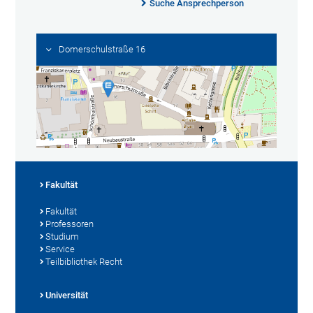
Suche Ansprechperson
Domerschulstraße 16
Fakultät
Fakultät
Professoren
Studium
Service
Teilbibliothek Recht
Universität