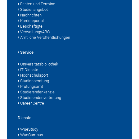
Fristen und Termine
Studienangebot
Nachrichten
Karriereportal
Beschäftigte
VerwaltungsABC
Amtliche Veröffentlichungen
Service
Universitätsbibliothek
IT-Dienste
Hochschulsport
Studienberatung
Prüfungsamt
Studierendenkanzlei
Studierendenvertretung
Career Centre
Dienste
WueStudy
WueCampus