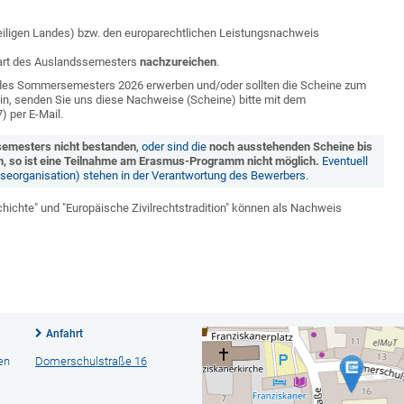
eiligen Landes) bzw. den europarechtlichen Leistungsnachweis
Start des Auslandssemesters
nachzureichen
.
 des Sommersemesters 2026 erwerben und/oder sollten die Scheine zum
in, senden Sie uns diese Nachweise (Scheine) bitte mit dem
 per E-Mail.
semesters nicht bestanden
, oder sind die
noch ausstehenden Scheine bis
n,
so ist eine Teilnahme am Erasmus-Programm nicht möglich.
Eventuell
iseorganisation) stehen in der Verantwortung des Bewerbers.
chte" und "Europäische Zivilrechtstradition" können als Nachweis
Anfahrt
en
Domerschulstraße 16