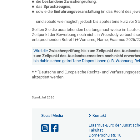
die
bestandene Zwischenprüfung,
das
Sprachzeugnis,
sowie die
Einführungsveranstaltung
(in das Recht des jew
sind sobald wie möglich, jedoch bis spätestens kurz vor 
Sollten Sie die ausstehenden Leistungsnachweise im Laufe
Zeitpunkt der Bewerbung noch nicht in Wuestudy verbucht se
entsprechenden Betreff (+ Vorname, Name, Erasmus 2026/27)
Wird die
Zwischenprüfung bis zum Zeitpunkt des Auslands
zum Zeitpunkt des Auslandssemesters noch nicht erworbe
bis dahin schon getroffene Dispositionen (z.B. Wohnung, Re
* *
"Deutsche und Europäische Rechts- und Verfassungsgeschi
akzeptiert werden.
Stand: Juli 2026
Social Media
Kontakt
Erasmus-Büro der Juristisch
Fakultät
Domerschulstr. 16