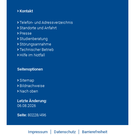
Kontakt
Telefon- und Adressverzeichnis
Standorte und Anfahrt
Presse
Studienberatung
Störungsannahme
Technischer Betrieb
Hilfe im Notfall
Seitenoptionen
Sitemap
Bildnachweise
Nach oben
Letzte Änderung:
06.08.2026
Seite:
80228/496
Impressum
Datenschutz
Barrierefreiheit