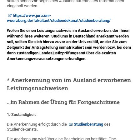
sollten schon
vor
Beginn des Auslandsaufenthaltes Informationen
eingeholt werden.
https://www.jura.uni-
wuerzburg.de/fakultaet/studiendekanat/studienberatung/
Wollen Sie einen Leistungsnachweis im Ausland erwerben, der Ihnen
während Ihres weiteren Studiums in Deutschland anerkannt werden
soll, sollten Sie sich hierzu zuvor an der Universität, an der Sie zum
Zeitpunkt der Antragstellung immatrikuliert sein werden bzw. bei dem
dann zuständigen Landesjustizprüfungsamt über die exakten
Anerkennungsvoraussetzungen erkundigen.
*
Anerkennung von im Ausland erworbenen
Leistungsnachweisen
...im Rahmen der Übung für Fortgeschrittene
1. Zuständigkeit
Die Anerkennung erfolgt durch die
Studienberatung
des
Studiendekanats.
Die Anerkennung wird über eine Bescheinigung bestätigt. Eine