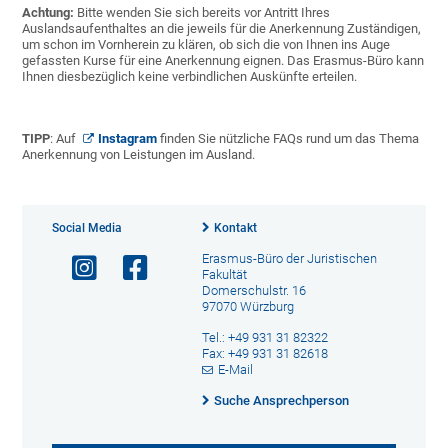
Achtung:
Bitte wenden Sie sich bereits vor Antritt Ihres
Auslandsaufenthaltes an die jeweils für die Anerkennung Zuständigen,
um schon im Vornherein zu klären, ob sich die von Ihnen ins Auge
gefassten Kurse für eine Anerkennung eignen. Das Erasmus-Büro kann
Ihnen diesbezüglich keine verbindlichen Auskünfte erteilen.
TIPP
: Auf
Instagram
finden Sie nützliche FAQs rund um das Thema
Anerkennung von Leistungen im Ausland.
Social Media
Kontakt
Erasmus-Büro der Juristischen
Fakultät
Domerschulstr. 16
97070 Würzburg
Tel.: +49 931 31 82322
Fax: +49 931 31 82618
E-Mail
Suche Ansprechperson