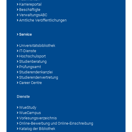
Karriereportal
Beschäftigte
VerwaltungsABC
Amtliche Veröffentlichungen
Service
Universitätsbibliothek
IT-Dienste
Hochschulsport
Studienberatung
Prüfungsamt
Studierendenkanzlei
Studierendenvertretung
Career Centre
Dienste
WueStudy
WueCampus
Vorlesungsverzeichnis
Online-Bewerbung und Online-Einschreibung
Katalog der Bibliothek