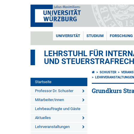
UNIVERSITÄT
STUDIUM
FORSCHUNG
LEHRSTUHL FÜR INTERN
UND STEUERSTRAFREC
SCHUSTER
VERANS
LEHRVERANSTALTUNGEN 
Startseite
Grundkurs Stra
Professor Dr. Schuster
Mitarbeiter/innen
Lehrbeauftragte und Gäste
Aktuelles
Lehrveranstaltungen