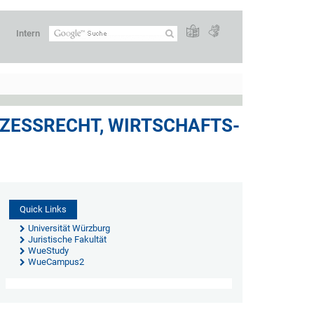
Intern
ZESSRECHT, WIRTSCHAFTS-
Quick Links
Universität Würzburg
Juristische Fakultät
WueStudy
WueCampus2