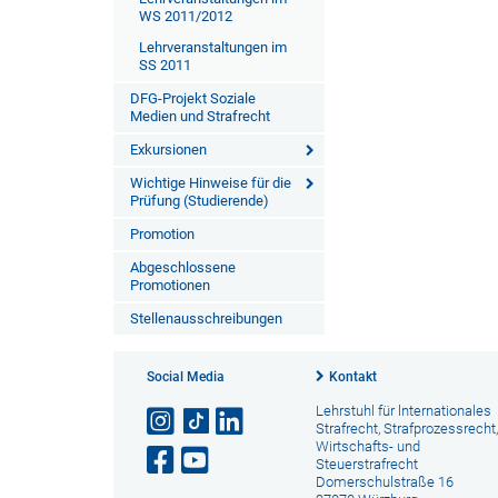
WS 2011/2012
Lehrveranstaltungen im
SS 2011
DFG-Projekt Soziale
Medien und Strafrecht
Exkursionen
Wichtige Hinweise für die
Prüfung (Studierende)
Promotion
Abgeschlossene
Promotionen
Stellenausschreibungen
Social Media
Kontakt
Lehrstuhl für lnternationales
Strafrecht, Strafprozessrecht,
Wirtschafts- und
Steuerstrafrecht
Domerschulstraße 16