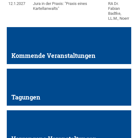
12.1.2027
Jura in der Praxis: "Praxis eines
RA Dr.
Kartellanwalts"
Fabian
Badtke,
LL.M., Noerr
Kommende Veranstaltungen
Tagungen