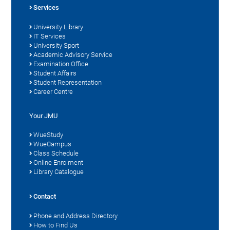
Services
University Library
IT Services
University Sport
Academic Advisory Service
Examination Office
Student Affairs
Student Representation
Career Centre
Your JMU
WueStudy
WueCampus
Class Schedule
Online Enrolment
Library Catalogue
Contact
Phone and Address Directory
How to Find Us