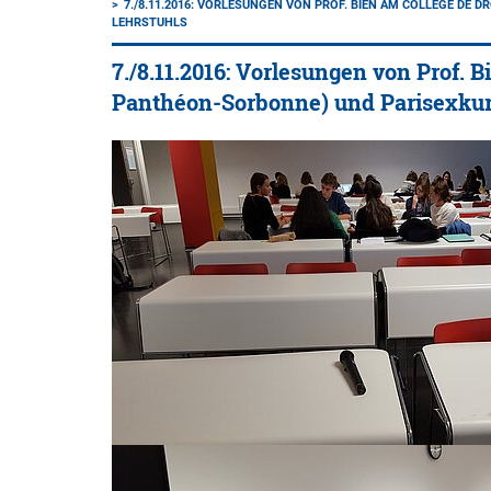
7./8.11.2016: VORLESUNGEN VON PROF. BIEN AM COLLÈGE DE D
LEHRSTUHLS
7./8.11.2016: Vorlesungen von Prof. B
Panthéon-Sorbonne) und Parisexkur