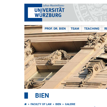
PROF. DR. BIEN
TEAM
TEACHING
R
BIEN
FACULTY OF LAW
BIEN
GALERIE