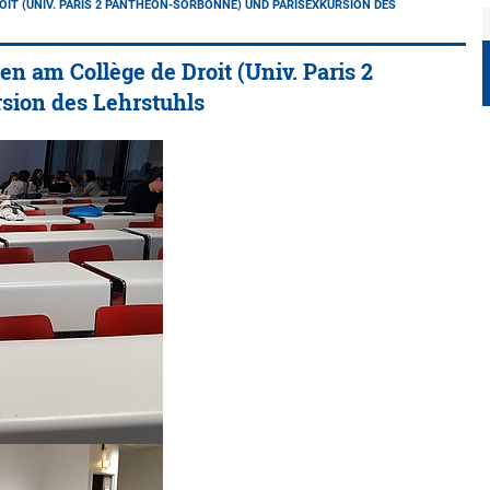
ROIT (UNIV. PARIS 2 PANTHÉON-SORBONNE) UND PARISEXKURSION DES
ien am Collège de Droit (Univ. Paris 2
sion des Lehrstuhls