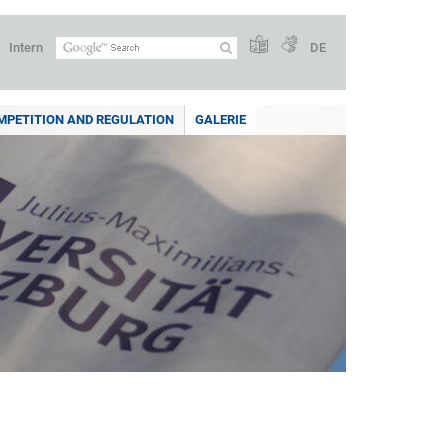
Intern
DE
PETITION AND REGULATION
GALERIE