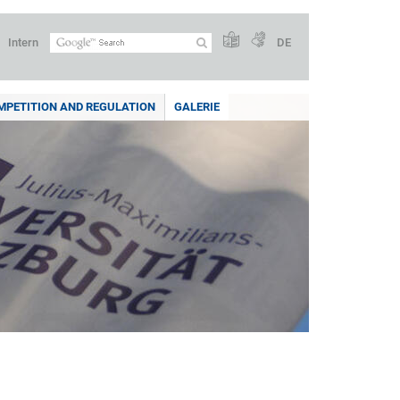
Intern
DE
PETITION AND REGULATION
GALERIE