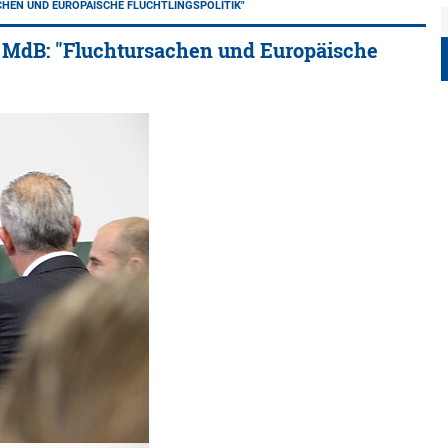
ACHEN UND EUROPÄISCHE FLÜCHTLINGSPOLITIK"
in, MdB: "Fluchtursachen und Europäische