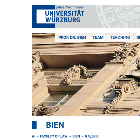
PROF. DR. BIEN
TEAM
TEACHING
R
BIEN
FACULTY OF LAW
BIEN
GALERIE