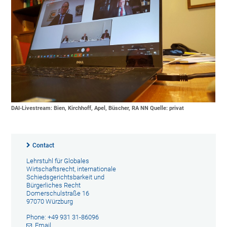
DAI-Livestream: Bien, Kirchhoff, Apel, Büscher, RA NN Quelle: privat
Contact
Lehrstuhl für Globales
Wirtschaftsrecht, internationale
Schiedsgerichtsbarkeit und
Bürgerliches Recht
Domerschulstraße 16
97070 Würzburg
Phone: +49 931 31-86096
Email