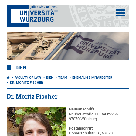
BIEN
FACULTY OF LAW
BIEN
TEAM
EHEMALIGE MITARBEITER
DR. MORITZ FISCHER
Dr. Moritz Fischer
Hausanschrift
Neubaustraße 11, Raum 266,
97070 Würzburg
Postanschrift
Domerschulstr. 16, 97070