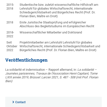
2015-
Studentische bzw. zuletzt wissenschaftliche Hilfskraft am
2018
Lehrstuhl für globales Wirtschaftsrecht, internationale
Schiedsgerichtsbarkeit und Bürgerliches Recht (Prof. Dr.
Florian Bien, Maître en Droit)
2018
Erste Juristische Staatsprüfung und erfolgreicher
Abschluss des Begleitstudiums im Europäischen Recht
2018-
Wissenschaftlicher Mitarbeiter und Doktorand
2022
Seit
Projektmitarbeiter am Lehrstuhl Lehrstuhl für globales
Oktober
Wirtschaftsrecht, internationale Schiedsgerichtsbarkeit und
2022
Bürgerliches Recht (Prof. Dr. Florian Bien, Maître en Droit)
Veröffentlichungen
La solidarité et indemnisation – Rapport allemand, in:
La solidarité –
Journées parisiennes, Travaux de l’Association Henri Capitant,
Tome
LXIX année 2019, Brüssel: Larcier
2021, S. 487 - 508 (mit Prof. Florian
Bien)
Contact