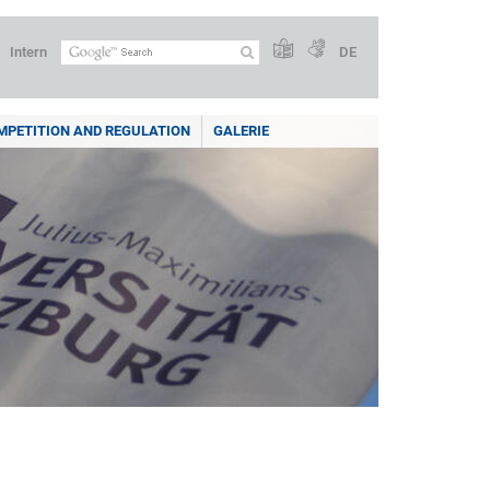
Intern
DE
PETITION AND REGULATION
GALERIE