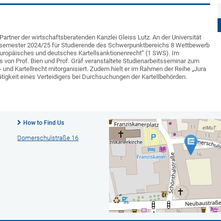
 Partner der wirtschaftsberatenden Kanzlei Gleiss Lutz. An der Universität
ersemester 2024/25 für Studierende des Schwerpunktbereichs 8 Wettbewerb
Europäisches und deutsches Kartellsanktionenrecht“ (1 SWS). Im
von Prof. Bien und Prof. Gräf veranstaltete Studienarbeitsseminar zum
 und Kartellrecht mitorganisiert. Zudem hielt er im Rahmen der Reihe „Jura
Tätigkeit eines Verteidigers bei Durchsuchungen der Kartellbehörden.
How to Find Us
Domerschulstraße 16