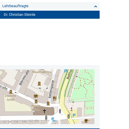
Lehrbeauftragte
Dr. Christian Steinle