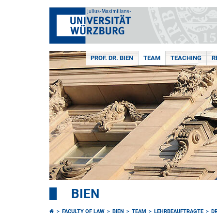
PROF. DR. BIEN
TEAM
TEACHING
R
BIEN
FACULTY OF LAW
BIEN
TEAM
LEHRBEAUFTRAGTE
DR