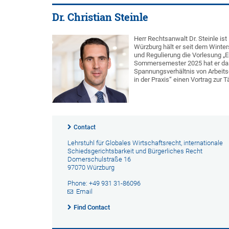
Dr. Christian Steinle
Herr Rechtsanwalt Dr. Steinle ist
Würzburg hält er seit dem Wint
und Regulierung die Vorlesung „
Sommersemester 2025 hat er das 
Spannungsverhältnis von Arbeits-
in der Praxis“ einen Vortrag zur 
Contact
Lehrstuhl für Globales Wirtschaftsrecht, internationale
Schiedsgerichtsbarkeit und Bürgerliches Recht
Domerschulstraße 16
97070 Würzburg
Phone: +49 931 31-86096
Email
Find Contact