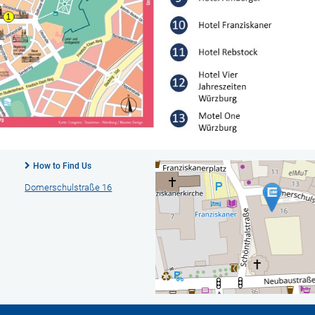
How to Find Us
Domerschulstraße 16