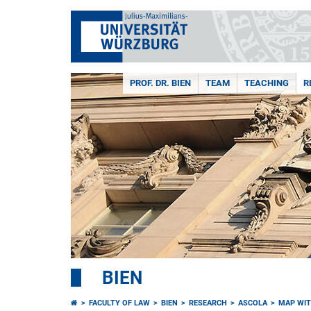
PROF. DR. BIEN
TEAM
TEACHING
R
BIEN
FACULTY OF LAW
BIEN
RESEARCH
ASCOLA
MAP WIT