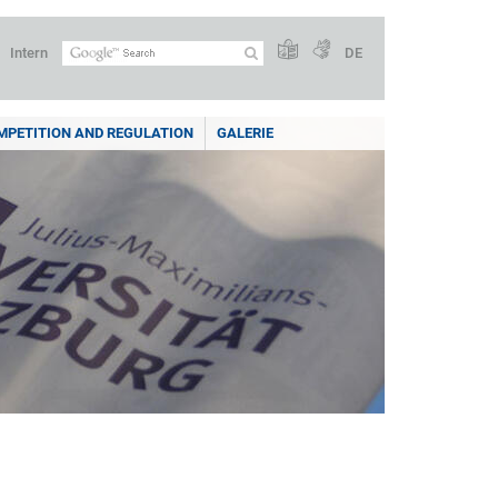
Intern
DE
PETITION AND REGULATION
GALERIE