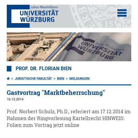
PROF. DR. FLORIAN BIEN
JURISTISCHE FAKULTÄT
BIEN
MELDUNGEN
Gastvortrag "Marktbeherrschung"
16.12.2014
Prof. Norbert Schulz, Ph.D., referiert am 17.12.2014 im
Rahmen der Ringvorlesung Kartellrecht HINWEIS:
Folien zum Vortrag jetzt online