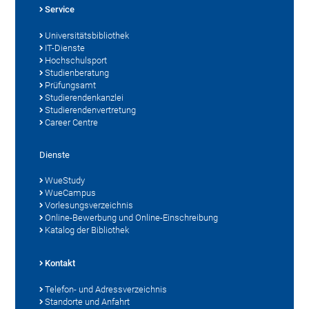
Service
Universitätsbibliothek
IT-Dienste
Hochschulsport
Studienberatung
Prüfungsamt
Studierendenkanzlei
Studierendenvertretung
Career Centre
Dienste
WueStudy
WueCampus
Vorlesungsverzeichnis
Online-Bewerbung und Online-Einschreibung
Katalog der Bibliothek
Kontakt
Telefon- und Adressverzeichnis
Standorte und Anfahrt